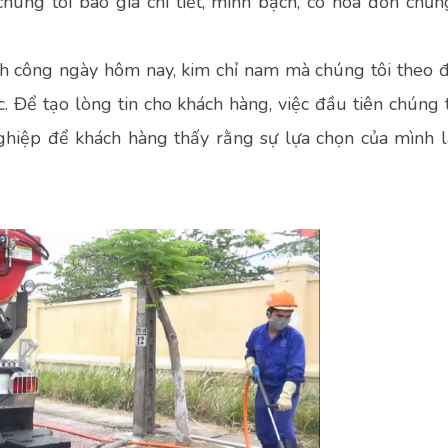
chúng tôi báo giá chi tiết, minh bạch, có hóa đơn chứn
h công ngày hôm nay, kim chỉ nam mà chúng tôi theo 
c. Để tạo lòng tin cho khách hàng, việc đầu tiên chúng 
nghiệp để khách hàng thấy rằng sự lựa chọn của mình 