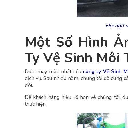
Đội ngũ n
Một Số Hình Ản
Ty Vệ Sinh Môi
Điều may mắn nhất của
công ty Vệ Sinh 
dịch vụ. Sau nhiều năm, chúng tôi đã cung c
đối.
Để khách hàng hiểu rõ hơn về chúng tôi, d
thực hiện.