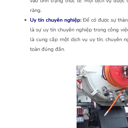
vào tình trạng thức tế. Mọi dịch vụ được 
ràng.
Uy tín chuyên nghiệp:
Để có được sự thàn
là sự uy tín chuyên nghiệp trong công việ
là cung cấp một dịch vụ uy tín, chuyên 
toàn đúng đắn.