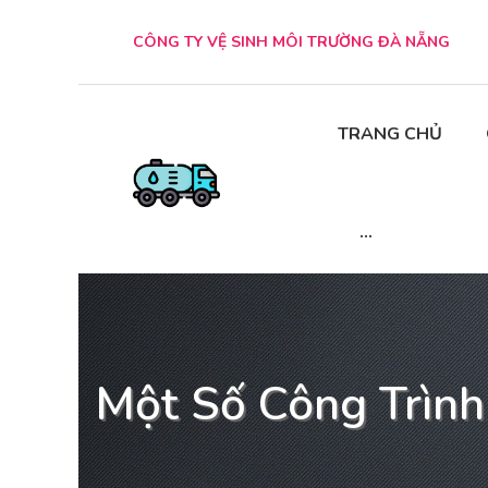
CÔNG TY VỆ SINH MÔI TRƯỜNG ĐÀ NẴNG
TRANG CHỦ
...
Một Số Công Trình