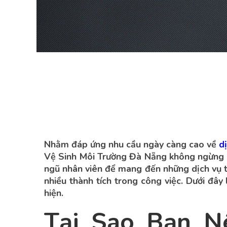
Nhằm đáp ứng nhu cầu ngày càng cao về
d
Vệ Sinh Môi Trường Đà Nẵng không ngừng c
ngũ nhân viên để mang đến những dịch vụ t
nhiều thành tích trong công việc. Dưới đây
hiện.
Tại Sao Bạn N