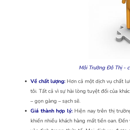
Môi Trường Đô Thị - c
Về chất lượng:
Hơn cả một dịch vụ chất lư
tôi. Tất cả vì sự hài lòng tuyệt đối của k
– gọn gàng – sạch sẽ.
Giá thành hợp lý:
Hiện nay trên thị trườn
khiến nhiều khách hàng mất tiền oan. Đến 