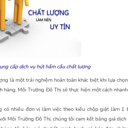
ung cấp dịch vụ hút hầm cầu chất lượng
ợng là một trải nghiệm hoàn toàn khác biệt khi lựa chọ
hách hàng, Môi Trường Đô Thị sẽ thực hiện một cách nhan
g có nhiều đơn vị làm việc theo kiểu chộp giật làm 1
với Môi Trường Đô Thị, chúng tôi cam kết bảng giá dịch