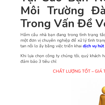
Môi Trường Đ
Trong Vấn Đề V
Hầm cầu nhà bạn đang trong tình trạng tắ
một đơn vị chuyên nghiệp để xử lý tình trạ
tan nỗi lo ấy bằng việc triển khai
dịch vụ hút
Khi lựa chọn công ty chúng tôi, quý khách h
đảm bảo 3 tiêu chí:
CHẤT LƯỢNG TỐT – GIÁ 