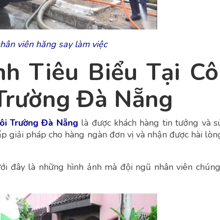
hân viên hăng say làm việc
h Tiêu Biểu Tại C
 Trường Đà Nẵng
Môi Trường Đà Nẵng
là được khách hàng tin tưởng và 
ấp giải pháp cho hàng ngàn đơn vị và nhận được hài lòn
ưới đây là những hình ảnh mà đội ngũ nhân viên chúng