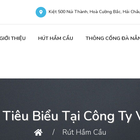
Kiệt 500 Núi Thành, Hoà Cường Bắc, Hải Châ
GIỚI THIỆU
HÚT HẦM CẦU
THÔNG CỐNG ĐÀ NẴ
 Tiêu Biểu Tại Công Ty 
Rút Hầm Cầu