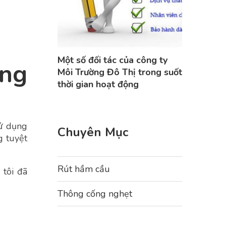
Một số đối tác của công ty
ông
Môi Trường Đô Thị trong suốt
thời gian hoạt động
sử dụng
Chuyên Mục
g tuyệt
Rút hầm cầu
 tôi đã
Thông cống nghẹt